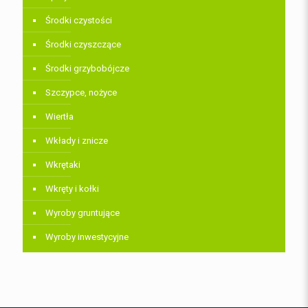
Środki czystości
Środki czyszczące
Środki grzybobójcze
Szczypce, nożyce
Wiertła
Wkłady i znicze
Wkrętaki
Wkręty i kołki
Wyroby gruntujące
Wyroby inwestycyjne