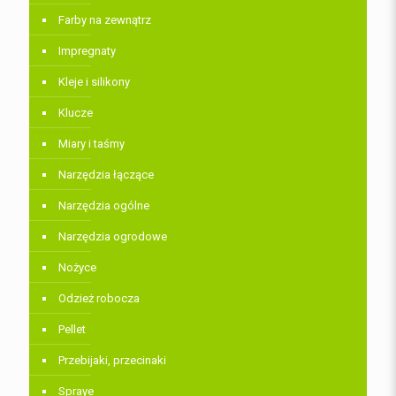
Farby na zewnątrz
Impregnaty
Kleje i silikony
Klucze
Miary i taśmy
Narzędzia łączące
Narzędzia ogólne
Narzędzia ogrodowe
Nożyce
Odzież robocza
Pellet
Przebijaki, przecinaki
Spraye