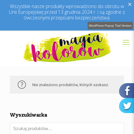
×
Wszystkie nasze produkty wprowadzono do obrotu w
Unii Europejskiej przed 13 grudnia 2024 r. i są zgodne z
ówczesnymi przepisami bezpieczeństwa.
WordPress Popup Trial Version
Nie znaleziono produktów, których szukasz.
Wyszukiwarka