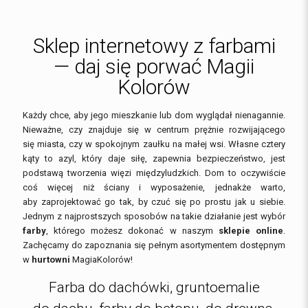
Sklep internetowy z farbami
— daj się porwać Magii
Kolorów
Każdy chce, aby jego mieszkanie lub dom wyglądał nienagannie.
Nieważne, czy znajduje się w centrum prężnie rozwijającego
się miasta, czy w spokojnym zaułku na małej wsi. Własne cztery
kąty to azyl, który daje siłę, zapewnia bezpieczeństwo, jest
podstawą tworzenia więzi międzyludzkich. Dom to oczywiście
coś więcej niż ściany i wyposażenie, jednakże warto,
aby zaprojektować go tak, by czuć się po prostu jak u siebie.
Jednym z najprostszych sposobów na takie działanie jest wybór
farby
, którego możesz dokonać w naszym
sklepie online
.
Zachęcamy do zapoznania się pełnym asortymentem dostępnym
w
hurtowni
MagiaKolorów!
Farba do dachówki, gruntoemalie